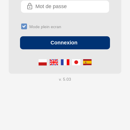
Mode plein ecran
v. 5.03